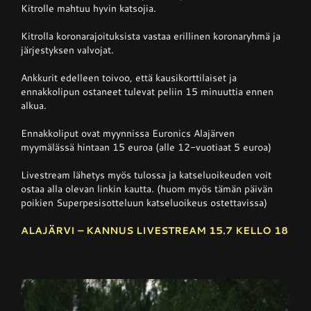
Kitrolle mahtuu hyvin katsojia.
Kitrolla koronarajoituksista vastaa erillinen koronaryhmä ja
järjestyksen valvojat.
Ankkurit edelleen toivoo, että kausikorttilaiset ja
ennakkolipun ostaneet tulevat peliin 15 minuuttia ennen
alkua.
Ennakkoliput ovat myynnissa Euronics Alajärven
myymälässä hintaan 15 euroa (alle 12-vuotiaat 5 euroa)
Livestream lähetys myös tulossa ja katseluoikeuden voit
ostaa alla olevan linkin kautta. (huom myös tämän päivän
poikien Superpesisotteluun katseluoikeus ostettavissa)
ALAJÄRVI – KANNUS LIVESTREAM 15.7 KELLO 18