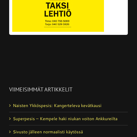
VIIMEISIMMÄT ARTIKKELIT
Naisten Ykköspesis: Kangerteleva kevätkausi
Superpesis – Kempele haki niukan voiton Ankkureilta
Sivusto jälleen normaalisti käytössä