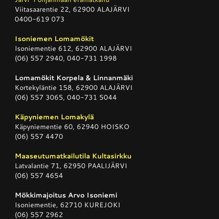
Viitasaarentie 22, 62900 ALAJÄRVI
0400-619 073
Isoniemen Lomamökit
Isoniementie 612, 62900 ALAJÄRVI
(06) 557 2940, 040-731 1998
Lomamökit Korpela & Linnanmäki
Kortekyläntie 158, 62900 ALAJÄRVI
(06) 557 3065, 040-731 5044
Käpyniemen Lomakylä
Käpyniementie 60, 62940 HOISKO
(06) 557 4470
Maaseutumatkailutila Kultasirkku
Latvalantie 71, 62950 PAALIJÄRVI
(06) 557 4654
Mökkimajoitus Arvo Isoniemi
Isoniementie, 62710 KUREJOKI
(06) 557 2962