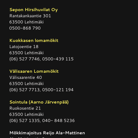
Sepon Hirsihuvilat Oy
Rantakankaantie 301
63500 Lehtimäki
0500-868 790
Kuokkasen lomamökit
Latojoentie 18
63500 Lehtimäki
(06) 527 7746, 0500-439 115
Välisaaren Lomamökit
Välisaarentie 40
63500 Lehtimäki
(06) 527 7713, 0500-121 194
Sointula (Aarno Järvenpää)
Ruokosentie 21
63500 Lehtimäki
(06) 527 1335, 040- 848 5236
Mökkimajoitus Reijo Ala-Mattinen