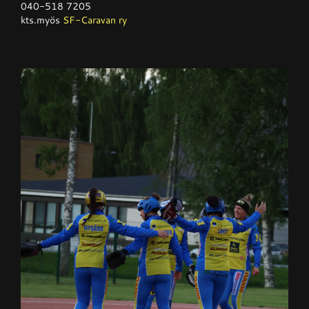
040-518 7205
kts.myös
SF-Caravan ry