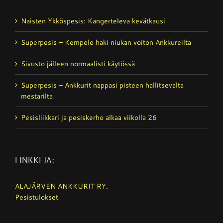
Naisten Ykköspesis: Kangerteleva kevätkausi
Superpesis – Kempele haki niukan voiton Ankkureilta
Sivusto jälleen normaalisti käytössä
Superpesis – Ankkurit nappasi pisteen hallitsevalta
mestarilta
Pesisliikkari ja pesiskerho alkaa viikolla 26
LINKKEJÄ:
ALAJÄRVEN ANKKURIT RY.
Pesistulokset