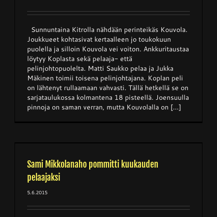
Sunnuntaina Kitrolla nähdään perinteikäs Kouvola.
Joukkueet kohtasivat kertaalleen jo toukokuun
puolella ja silloin Kouvola vei voiton. Ankkuritaustaa
löytyy Koplasta sekä pelaaja- että
pelinjohtopuolelta. Matti Saukko pelaa ja Jukka
Mäkinen toimii toisena pelinjohtajana. Koplan peli
on lähtenyt rullaamaan vahvasti. Tällä hetkellä se on
sarjataulukossa kolmantena 18 pisteellä. Joensuulla
pinnoja on saman verran, mutta Kouvolalla on [...]
Sami Mikkolanaho pommitti kuukauden
pelaajaksi
5.6.2015