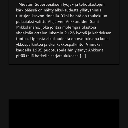
Miesten Superpesiksen lyöjä- ja tehotilastojen
kärkipäässä on nähty alkukaudesta yllätysnimiä
tuttujen kasvon rinnalla. Yksi heistä on toukokuun
pelaajaksi valittu Alajärven Ankkureiden Sami
Mikkolanaho, joka johtaa molempia tilastoja
yhdeksän ottelun lukemin 2+26 lyötyä ja kahdeksan
tuotua. Upeasta alkukaudesta on osoituksena kuusi
ykköspalkintoa ja yksi kakkospalkinto. Viimeksi
kaudella 1995 pudotuspeleihin yltänyt Ankkurit
pitää tällä hetkellä sarjataulukossa [...]