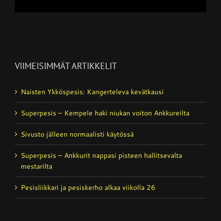
VIIMEISIMMÄT ARTIKKELIT
Naisten Ykköspesis: Kangerteleva kevätkausi
Superpesis – Kempele haki niukan voiton Ankkureilta
Sivusto jälleen normaalisti käytössä
Superpesis – Ankkurit nappasi pisteen hallitsevalta
mestarilta
Pesisliikkari ja pesiskerho alkaa viikolla 26