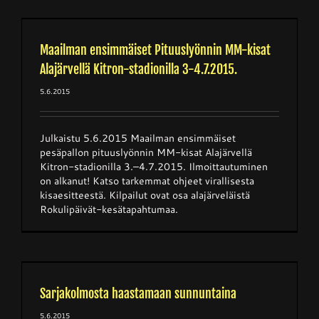
Maailman ensimmäiset Pituuslyönnin MM-kisat
Alajärvellä Kitron-stadionilla 3-4.7.2015.
5.6.2015
Julkaistu 5.6.2015 Maailman ensimmäiset
pesäpallon pituuslyönnin MM-kisat Alajärvellä
Kitron-stadionilla 3.–4.7.2015. Ilmoittautuminen
on alkanut! Katso tarkemmat ohjeet virallisesta
kisaesitteestä. Kilpailut ovat osa alajärveläistä
Rokulipäivät-kesätapahtumaa.
Sarjakolmosta haastamaan sunnuntaina
5.6.2015