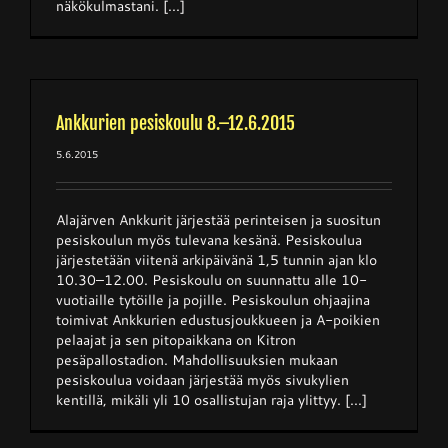
näkökulmastani. [...]
Ankkurien pesiskoulu 8.–12.6.2015
5.6.2015
Alajärven Ankkurit järjestää perinteisen ja suositun
pesiskoulun myös tulevana kesänä. Pesiskoulua
järjestetään viitenä arkipäivänä 1,5 tunnin ajan klo
10.30–12.00. Pesiskoulu on suunnattu alle 10-
vuotiaille tytöille ja pojille. Pesiskoulun ohjaajina
toimivat Ankkurien edustusjoukkueen ja A-poikien
pelaajat ja sen pitopaikkana on Kitron
pesäpallostadion. Mahdollisuuksien mukaan
pesiskoulua voidaan järjestää myös sivukylien
kentillä, mikäli yli 10 osallistujan raja ylittyy. [...]