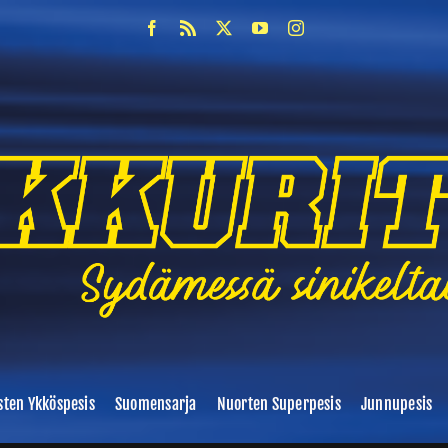
sten Ykköspesis
Suomensarja
Nuorten Superpesis
Junnupesis