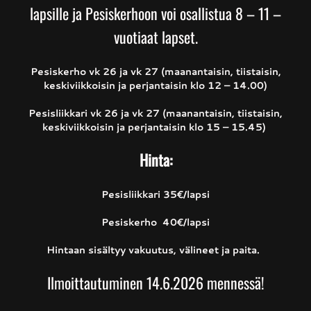
lapsille ja Pesiskerhoon voi osallistua 8 – 11 –
vuotiaat lapset.
Pesiskerho vk
26 ja vk 27 (maanantaisin, tiistaisin,
keskiviikkoisin ja perjantaisin klo 12 – 14.00)
Pesisliikkari vk 26 ja vk 27 (maanantaisin, tiistaisin,
keskiviikkoisin ja perjantaisin klo 15 – 15.45)
Hinta:
Pesisliikkari 35€/lapsi
Pesiskerho 40€/lapsi
Hintaan sisältyy vakuutus, välineet ja paita.
Ilmoittautuminen 14.6.2026 mennessä!