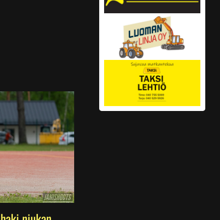
haki niukan