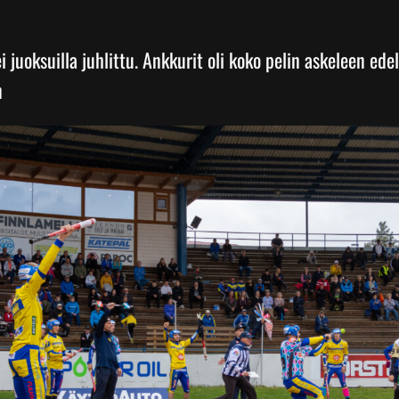
ei juoksuilla juhlittu. Ankkurit oli koko pelin askeleen ede
n