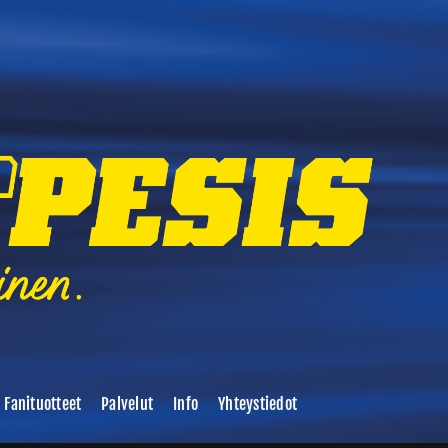
Fanituotteet
Palvelut
Info
Yhteystiedot