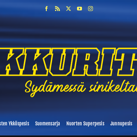
sten Ykköspesis
Suomensarja
Nuorten Superpesis
Junnupesis