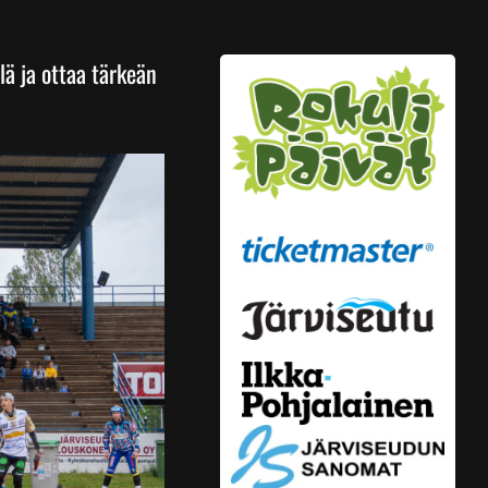
llä ja ottaa tärkeän