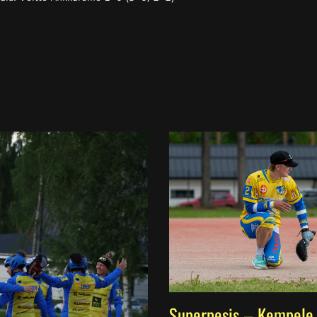
Superpesis – Kempele 