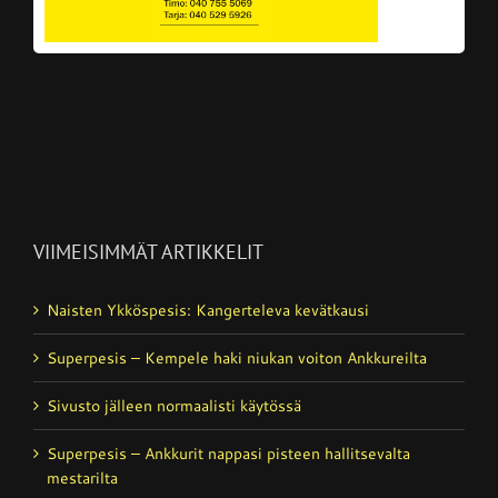
VIIMEISIMMÄT ARTIKKELIT
Naisten Ykköspesis: Kangerteleva kevätkausi
Superpesis – Kempele haki niukan voiton Ankkureilta
Sivusto jälleen normaalisti käytössä
Superpesis – Ankkurit nappasi pisteen hallitsevalta
mestarilta