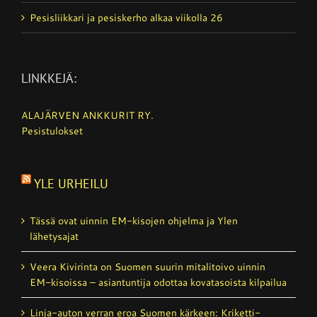
Pesisliikkari ja pesiskerho alkaa viikolla 26
LINKKEJÄ:
ALAJÄRVEN ANKKURIT RY.
Pesistulokset
YLE URHEILU
Tässä ovat uinnin EM-kisojen ohjelma ja Ylen
lähetysajat
Veera Kivirinta on Suomen suurin mitalitoivo uinnin
EM-kisoissa – asiantuntija odottaa kovatasoista kilpailua
Linja-auton verran eroa Suomen kärkeen: Kriketti­