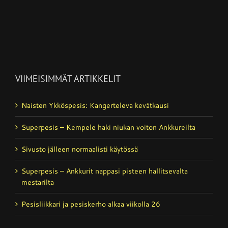
VIIMEISIMMÄT ARTIKKELIT
Naisten Ykköspesis: Kangerteleva kevätkausi
Superpesis – Kempele haki niukan voiton Ankkureilta
Sivusto jälleen normaalisti käytössä
Superpesis – Ankkurit nappasi pisteen hallitsevalta
mestarilta
Pesisliikkari ja pesiskerho alkaa viikolla 26