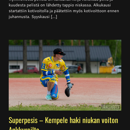
kuudesta pelistä on lähdetty tappio niskassa. Alkukausi
startattiin kotivoitolla ja päätettiin myös kotivoittoon ennen
juhannusta. Syyskausi [...]
Superpesis – Kempele haki niukan voiton
Ankkureilta