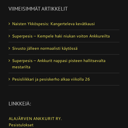
VIIMEISIMMÄT ARTIKKELIT
Naisten Ykköspesis: Kangerteleva kevätkausi
Superpesis – Kempele haki niukan voiton Ankkureilta
Sivusto jälleen normaalisti käytössä
Superpesis – Ankkurit nappasi pisteen hallitsevalta
mestarilta
Pesisliikkari ja pesiskerho alkaa viikolla 26
LINKKEJÄ:
ALAJÄRVEN ANKKURIT RY.
Pesistulokset