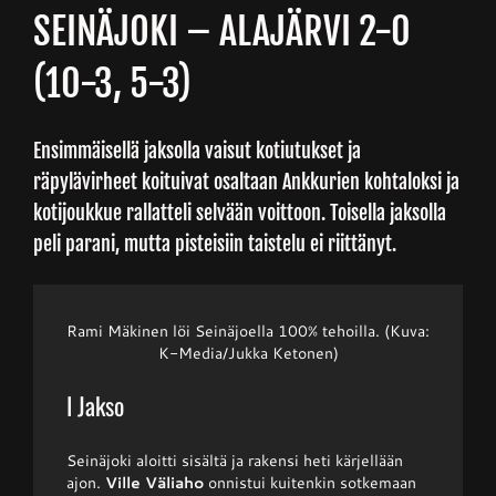
SEINÄJOKI – ALAJÄRVI 2-0
Junnupesis
(10-3, 5-3)
Fanituotteet
Ensimmäisellä jaksolla vaisut kotiutukset ja
räpylävirheet koituivat osaltaan Ankkurien kohtaloksi ja
Palvelut
kotijoukkue rallatteli selvään voittoon. Toisella jaksolla
peli parani, mutta pisteisiin taistelu ei riittänyt.
Info
Rami Mäkinen löi Seinäjoella 100% tehoilla. (Kuva:
K-Media/Jukka Ketonen)
Yhteystiedot
I Jakso
Seinäjoki aloitti sisältä ja rakensi heti kärjellään
ajon.
Ville Väliaho
onnistui kuitenkin sotkemaan