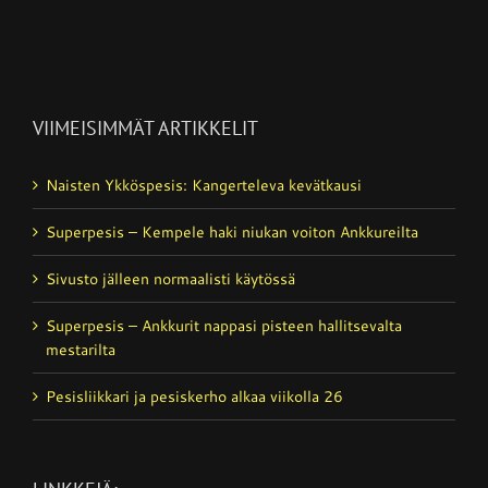
VIIMEISIMMÄT ARTIKKELIT
Naisten Ykköspesis: Kangerteleva kevätkausi
Superpesis – Kempele haki niukan voiton Ankkureilta
Sivusto jälleen normaalisti käytössä
Superpesis – Ankkurit nappasi pisteen hallitsevalta
mestarilta
Pesisliikkari ja pesiskerho alkaa viikolla 26