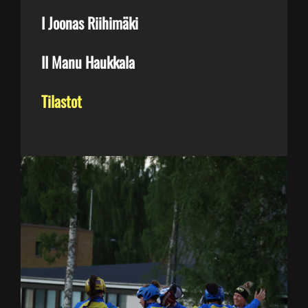
I Joonas Riihimäki
II Manu Haukkala
Tilastot