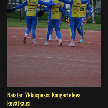
Naisten Ykköspesis: Kangerteleva
kevätkausi