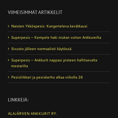
VIIMEISIMMÄT ARTIKKELIT
Naisten Ykköspesis: Kangerteleva kevätkausi
Superpesis – Kempele haki niukan voiton Ankkureilta
Sivusto jälleen normaalisti käytössä
Superpesis – Ankkurit nappasi pisteen hallitsevalta
mestarilta
Pesisliikkari ja pesiskerho alkaa viikolla 26
LINKKEJÄ:
ALAJÄRVEN ANKKURIT RY.