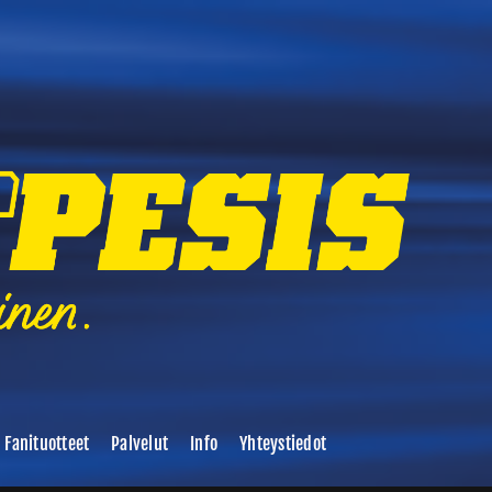
Fanituotteet
Palvelut
Info
Yhteystiedot