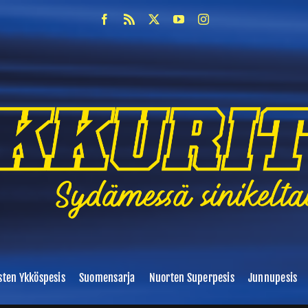
sten Ykköspesis
Suomensarja
Nuorten Superpesis
Junnupesis