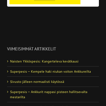
VIIMEISIMMÄT ARTIKKELIT
Naisten Ykköspesis: Kangerteleva kevätkausi
Superpesis – Kempele haki niukan voiton Ankkureilta
Sivusto jälleen normaalisti käytössä
Superpesis – Ankkurit nappasi pisteen hallitsevalta
mestarilta