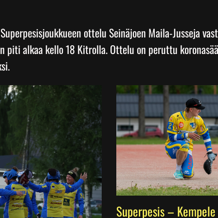
Superpesisjoukkueen ottelu Seinäjoen Maila-Jusseja vas
un piti alkaa kello 18 Kitrolla. Ottelu on peruttu koronasä
si.
Superpesis – Kempele 