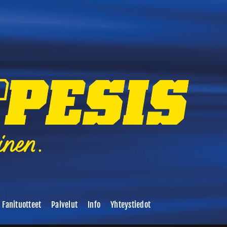
Fanituotteet
Palvelut
Info
Yhteystiedot