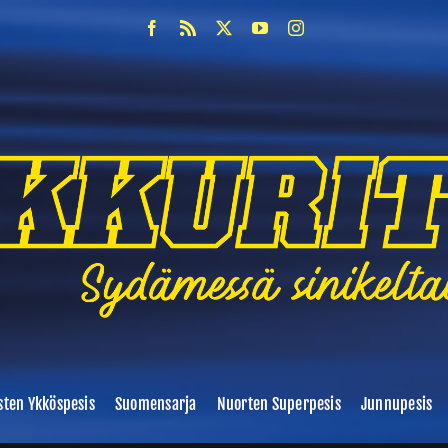
sten Ykköspesis
Suomensarja
Nuorten Superpesis
Junnupesis