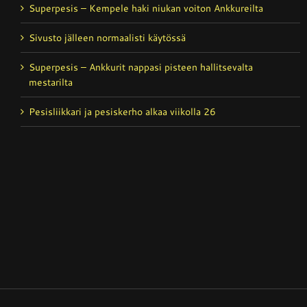
Superpesis – Kempele haki niukan voiton Ankkureilta
Sivusto jälleen normaalisti käytössä
Superpesis – Ankkurit nappasi pisteen hallitsevalta
mestarilta
Pesisliikkari ja pesiskerho alkaa viikolla 26