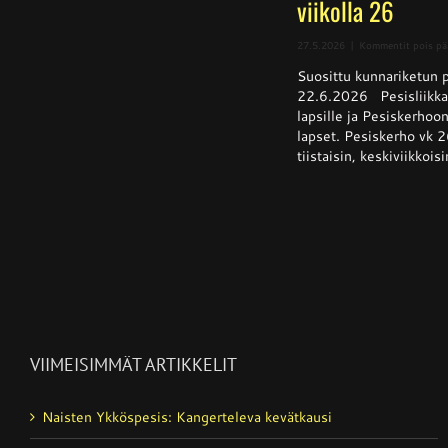
viikolla 26
27.5.2026
|
Kommentit pois pä
Suosittu kunnariketun pe
22.6.2026 Pesisliikkar
lapsille ja Pesiskerhoon
lapset. Pesiskerho vk 2
tiistaisin, keskiviikkoisi
VIIMEISIMMÄT ARTIKKELIT
Naisten Ykköspesis: Kangerteleva kevätkausi