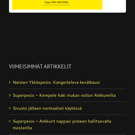
VIIMEISIMMÄT ARTIKKELIT
Naisten Ykköspesis: Kangerteleva kevätkausi
Superpesis – Kempele haki niukan voiton Ankkureilta
Sivusto jälleen normaalisti käytössä
Superpesis – Ankkurit nappasi pisteen hallitsevalta
mestarilta