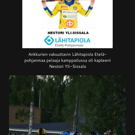
Ankkurien vakuuttavin Lähitapiola Etelä-
pohjanmaa pelaaja kamppailussa oli kapteeni
Nestori Yli-Sissala