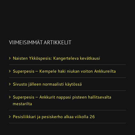
VIIMEISIMMÄT ARTIKKELIT
Naisten Ykköspesis: Kangerteleva kevätkausi
Superpesis – Kempele haki niukan voiton Ankkureilta
Sivusto jälleen normaalisti käytössä
Superpesis – Ankkurit nappasi pisteen hallitsevalta
mestarilta
Pesisliikkari ja pesiskerho alkaa viikolla 26