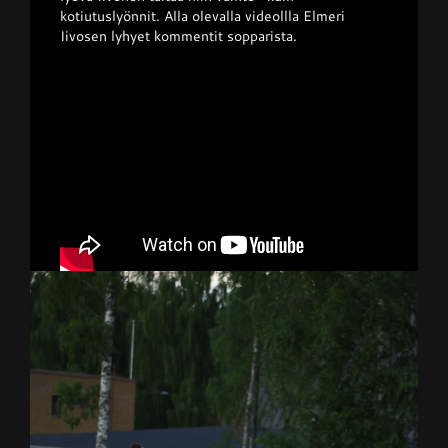
kotiutuslyönnit. Alla olevalla videollla Elmeri
Iivosen lyhyet kommentit sopparista.