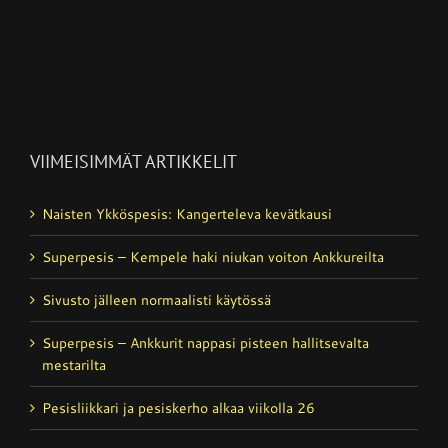
VIIMEISIMMÄT ARTIKKELIT
Naisten Ykköspesis: Kangerteleva kevätkausi
Superpesis – Kempele haki niukan voiton Ankkureilta
Sivusto jälleen normaalisti käytössä
Superpesis – Ankkurit nappasi pisteen hallitsevalta
mestarilta
Pesisliikkari ja pesiskerho alkaa viikolla 26