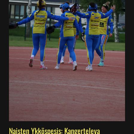
Naisten Ykköspesis: Kangerteleva