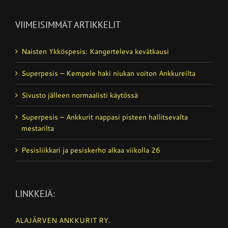
VIIMEISIMMÄT ARTIKKELIT
Naisten Ykköspesis: Kangerteleva kevätkausi
Superpesis – Kempele haki niukan voiton Ankkureilta
Sivusto jälleen normaalisti käytössä
Superpesis – Ankkurit nappasi pisteen hallitsevalta
mestarilta
Pesisliikkari ja pesiskerho alkaa viikolla 26
LINKKEJÄ:
ALAJÄRVEN ANKKURIT RY.