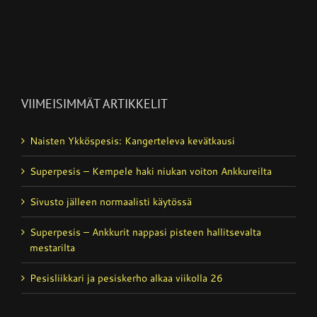
VIIMEISIMMÄT ARTIKKELIT
Naisten Ykköspesis: Kangerteleva kevätkausi
Superpesis – Kempele haki niukan voiton Ankkureilta
Sivusto jälleen normaalisti käytössä
Superpesis – Ankkurit nappasi pisteen hallitsevalta
mestarilta
Pesisliikkari ja pesiskerho alkaa viikolla 26