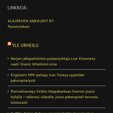
LINKKEJÄ:
ALAJÄRVEN ANKKURIT RY.
Pesistulokset
YLE URHEILU
Norjan jalkapalloliiton puheenjohtaja Lise Klaveness
vaatii Gianni Infantinon eroa
Englannin MM-pelaaja Ivan Toneya syytetään
pahoinpitelystä
Ravivalmentaja Veikko Haapakankaan lisenssi joutui
hyllylle – tallentui videolle, jossa pahoinpiteli hevosta
toistuvasti