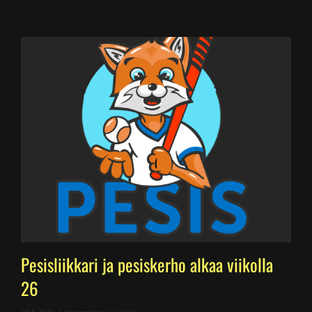
Pesisliikkari ja pesiskerho alkaa viikolla
26
artikkelissa