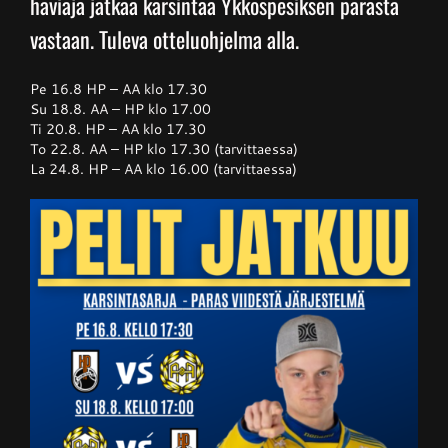
häviäjä jatkaa karsintaa Ykköspesiksen parasta
vastaan. Tuleva otteluohjelma alla.
Pe 16.8 HP – AA klo 17.30
Su 18.8. AA – HP klo 17.00
Ti 20.8. HP – AA klo 17.30
To 22.8. AA – HP klo 17.30 (tarvittaessa)
La 24.8. HP – AA klo 16.00 (tarvittaessa)