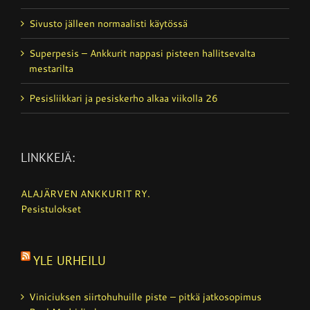
Sivusto jälleen normaalisti käytössä
Superpesis – Ankkurit nappasi pisteen hallitsevalta
mestarilta
Pesisliikkari ja pesiskerho alkaa viikolla 26
LINKKEJÄ:
ALAJÄRVEN ANKKURIT RY.
Pesistulokset
YLE URHEILU
Viniciuksen siirtohuhuille piste – pitkä jatkosopimus