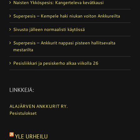
Naisten Ykköspesis: Kangerteleva kevätkausi
Superpesis – Kempele haki niukan voiton Ankkureilta
Sivusto jälleen normaalisti käytössä
Superpesis – Ankkurit nappasi pisteen hallitsevalta
mestarilta
Pesisliikkari ja pesiskerho alkaa viikolla 26
LINKKEJÄ:
ALAJÄRVEN ANKKURIT RY.
Pesistulokset
YLE URHEILU