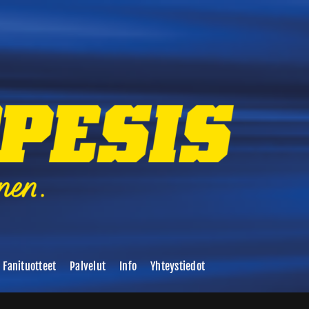
Fanituotteet
Palvelut
Info
Yhteystiedot