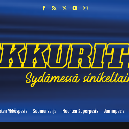
sten Ykköspesis
Suomensarja
Nuorten Superpesis
Junnupesis