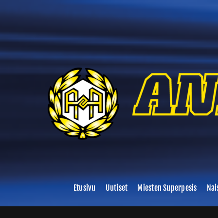
Skip
to
content
Etusivu
Uutiset
Miesten Superpesis
Nai