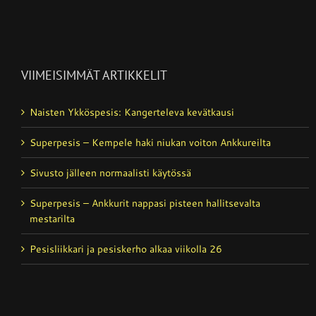
VIIMEISIMMÄT ARTIKKELIT
Naisten Ykköspesis: Kangerteleva kevätkausi
Superpesis – Kempele haki niukan voiton Ankkureilta
Sivusto jälleen normaalisti käytössä
Superpesis – Ankkurit nappasi pisteen hallitsevalta
mestarilta
Pesisliikkari ja pesiskerho alkaa viikolla 26