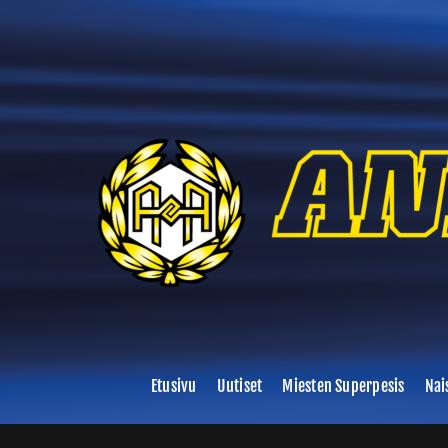
Skip
to
content
Etusivu
Uutiset
Miesten Superpesis
Nai