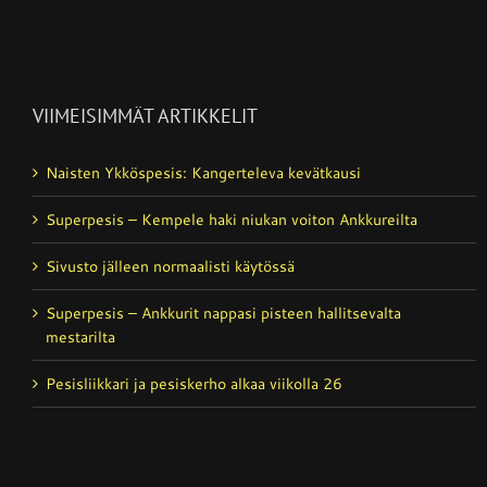
VIIMEISIMMÄT ARTIKKELIT
Naisten Ykköspesis: Kangerteleva kevätkausi
Superpesis – Kempele haki niukan voiton Ankkureilta
Sivusto jälleen normaalisti käytössä
Superpesis – Ankkurit nappasi pisteen hallitsevalta
mestarilta
Pesisliikkari ja pesiskerho alkaa viikolla 26