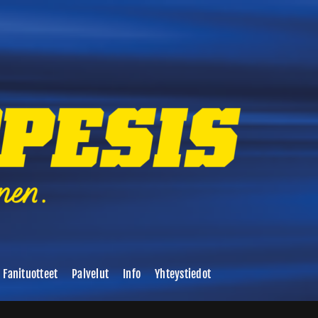
Fanituotteet
Palvelut
Info
Yhteystiedot