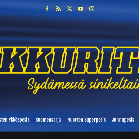
sten Ykköspesis
Suomensarja
Nuorten Superpesis
Junnupesis