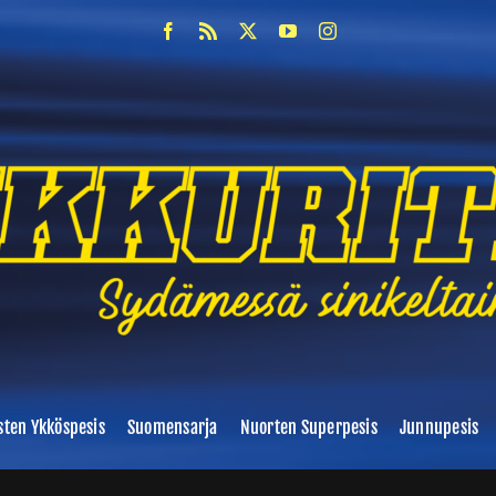
sten Ykköspesis
Suomensarja
Nuorten Superpesis
Junnupesis