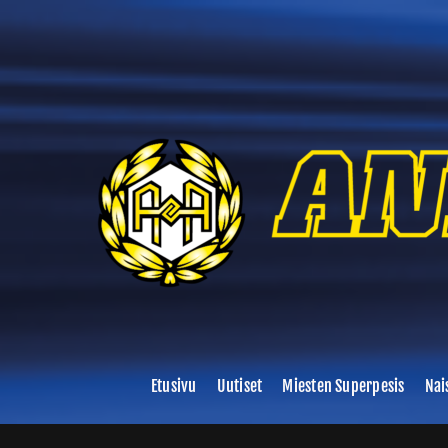
Skip
to
content
Etusivu
Uutiset
Miesten Superpesis
Nai