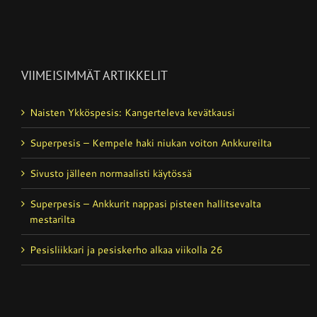
VIIMEISIMMÄT ARTIKKELIT
Naisten Ykköspesis: Kangerteleva kevätkausi
Superpesis – Kempele haki niukan voiton Ankkureilta
Sivusto jälleen normaalisti käytössä
Superpesis – Ankkurit nappasi pisteen hallitsevalta
mestarilta
Pesisliikkari ja pesiskerho alkaa viikolla 26