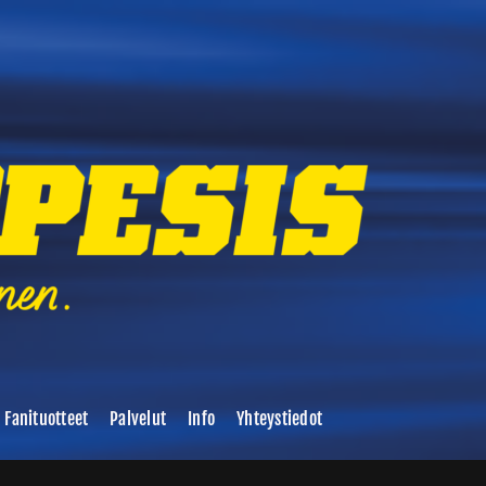
Fanituotteet
Palvelut
Info
Yhteystiedot