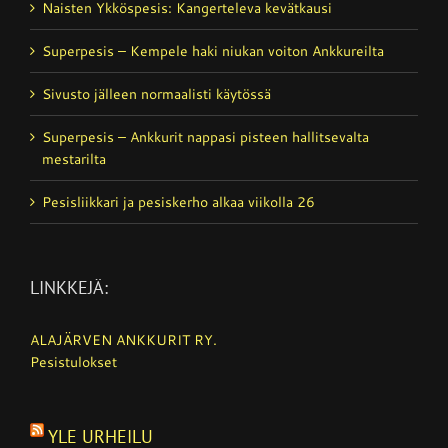
Naisten Ykköspesis: Kangerteleva kevätkausi
Superpesis – Kempele haki niukan voiton Ankkureilta
Sivusto jälleen normaalisti käytössä
Superpesis – Ankkurit nappasi pisteen hallitsevalta
mestarilta
Pesisliikkari ja pesiskerho alkaa viikolla 26
LINKKEJÄ:
ALAJÄRVEN ANKKURIT RY.
Pesistulokset
YLE URHEILU