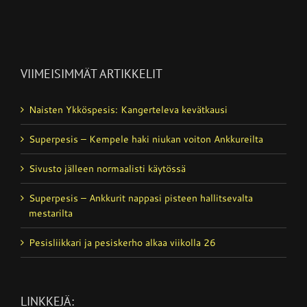
VIIMEISIMMÄT ARTIKKELIT
Naisten Ykköspesis: Kangerteleva kevätkausi
Superpesis – Kempele haki niukan voiton Ankkureilta
Sivusto jälleen normaalisti käytössä
Superpesis – Ankkurit nappasi pisteen hallitsevalta
mestarilta
Pesisliikkari ja pesiskerho alkaa viikolla 26
LINKKEJÄ: