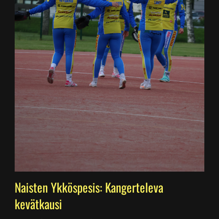
Naisten Ykköspesis: Kangerteleva
kevätkausi