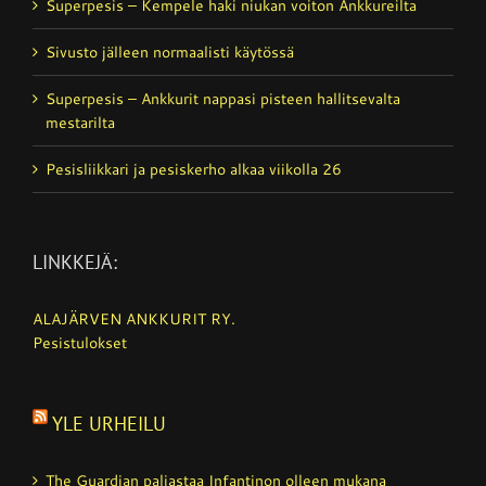
Superpesis – Kempele haki niukan voiton Ankkureilta
Sivusto jälleen normaalisti käytössä
Superpesis – Ankkurit nappasi pisteen hallitsevalta
mestarilta
Pesisliikkari ja pesiskerho alkaa viikolla 26
LINKKEJÄ:
ALAJÄRVEN ANKKURIT RY.
Pesistulokset
YLE URHEILU
The Guardian paljastaa Infantinon olleen mukana