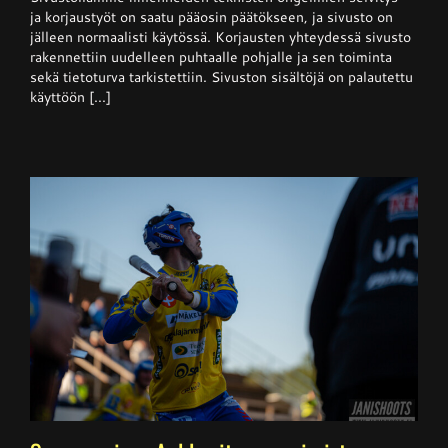
normaalisti
ja korjaustyöt on saatu pääosin päätökseen, ja sivusto on
käytössä
jälleen normaalisti käytössä. Korjausten yhteydessä sivusto
rakennettiin uudelleen puhtaalle pohjalle ja sen toiminta
sekä tietoturva tarkistettiin. Sivuston sisältöjä on palautettu
käyttöön [...]