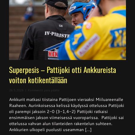
Superpesis – Pattijoki otti Ankkureista
voiton kotikentällään
artikkelissa
26.5.2026
|
Kommentit pois päältä
Superpesis
Ankkurit matkasi tiistaina Pattijoen vieraaksi Miiluareenalle
–
Pattijoki
Raaheen. Aurinkoisessa kelissä käydyssä ottelussa Pattijoki
otti
oli parempi jaksoin 2-0 (3-1,4-2) Pattijoki ratkaisi
Ankkureista
ensimmäisen jakson viimeisessä vuoroparissa. Pattijoki sai
voiton
kotikentällään
ottelussa vahvan alun tilanteiden rakentelun suhteen.
Ankkurien ulkopeli puolusti useamman [...]