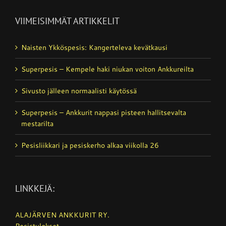
VIIMEISIMMÄT ARTIKKELIT
Naisten Ykköspesis: Kangerteleva kevätkausi
Superpesis – Kempele haki niukan voiton Ankkureilta
Sivusto jälleen normaalisti käytössä
Superpesis – Ankkurit nappasi pisteen hallitsevalta
mestarilta
Pesisliikkari ja pesiskerho alkaa viikolla 26
LINKKEJÄ:
ALAJÄRVEN ANKKURIT RY.
Pesistulokset