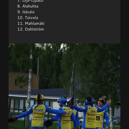
7. Oja-Lipasti
8. Alahuhta
9. Itävalo
10. Toivola
11. Mahlamäki
12. Dahlström