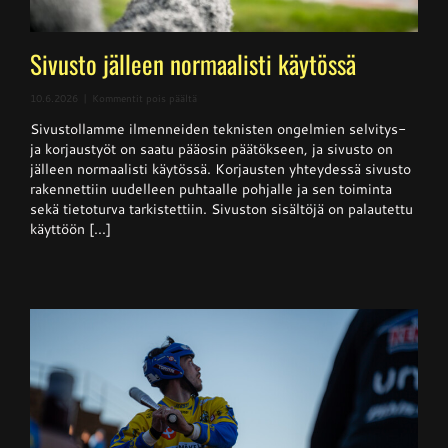
Sivusto jälleen normaalisti käytössä
artikkelissa
10.6.2026
|
Kommentit pois päältä
Sivusto
Sivustollamme ilmenneiden teknisten ongelmien selvitys-
jälleen
normaalisti
ja korjaustyöt on saatu pääosin päätökseen, ja sivusto on
käytössä
jälleen normaalisti käytössä. Korjausten yhteydessä sivusto
rakennettiin uudelleen puhtaalle pohjalle ja sen toiminta
sekä tietoturva tarkistettiin. Sivuston sisältöjä on palautettu
käyttöön [...]