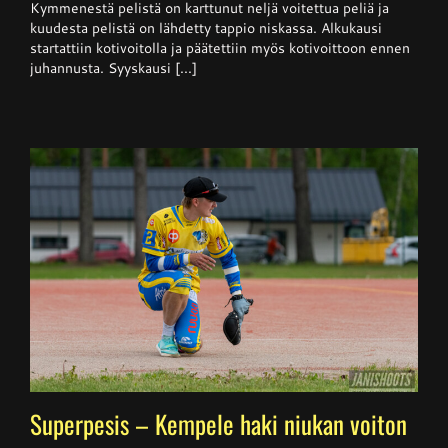
Kymmenestä pelistä on karttunut neljä voitettua peliä ja
kuudesta pelistä on lähdetty tappio niskassa. Alkukausi
startattiin kotivoitolla ja päätettiin myös kotivoittoon ennen
juhannusta. Syyskausi [...]
Superpesis – Kempele haki niukan voiton