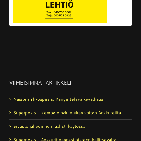
VIIMEISIMMÄT ARTIKKELIT
Naisten Ykköspesis: Kangerteleva kevätkausi
Superpesis – Kempele haki niukan voiton Ankkureilta
Sivusto jälleen normaalisti käytössä
Superpesis – Ankkurit nappasi pisteen hallitsevalta