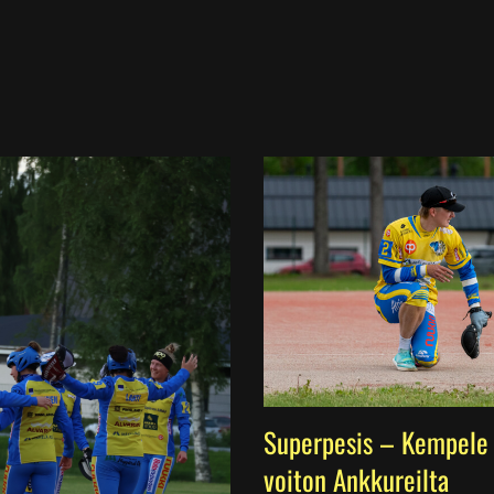
Superpesis – Kempele 
voiton Ankkureilta