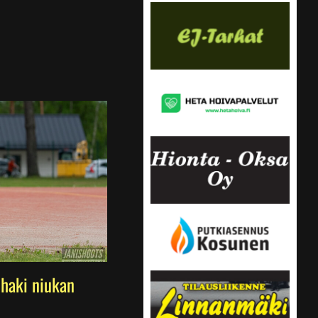
haki niukan