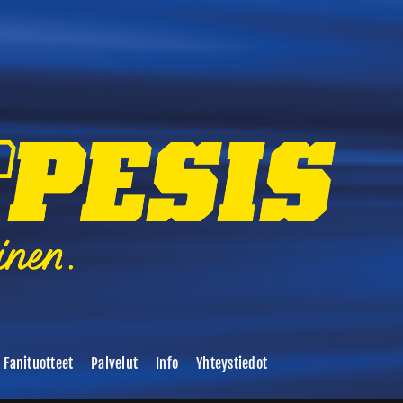
Fanituotteet
Palvelut
Info
Yhteystiedot