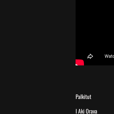
Palkitut
I Aki Orava