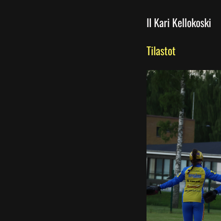
II Kari Kellokoski
Tilastot