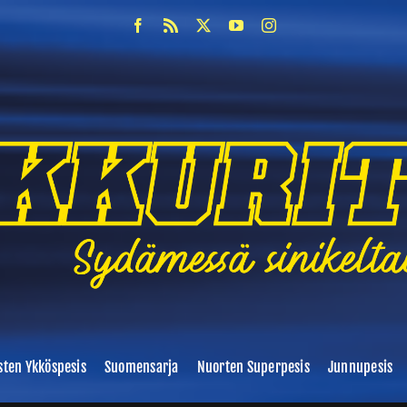
sten Ykköspesis
Suomensarja
Nuorten Superpesis
Junnupesis