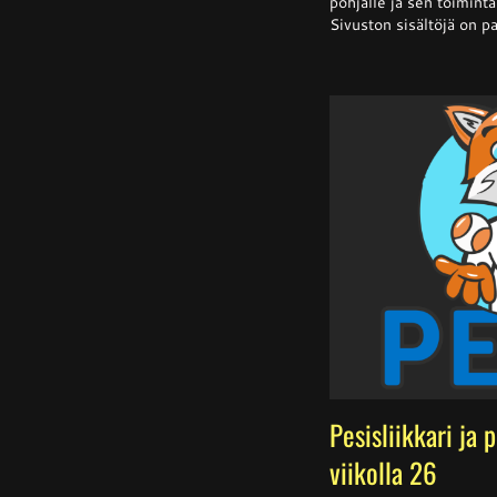
pohjalle ja sen toiminta 
Sivuston sisältöjä on pa
Pesisliikkari ja 
viikolla 26