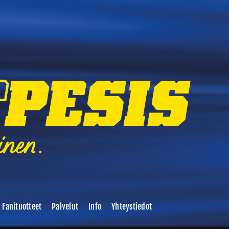
Fanituotteet
Palvelut
Info
Yhteystiedot