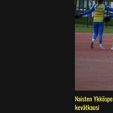
Naisten Ykköspe
kevätkausi