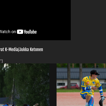
vat K-Media/Jukka Ketonen
″]