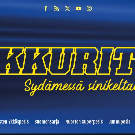
sten Ykköspesis
Suomensarja
Nuorten Superpesis
Junnupesis