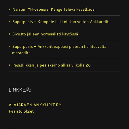
Naisten Ykköspesis: Kangerteleva kevätkausi
Superpesis – Kempele haki niukan voiton Ankkureilta
Sivusto jälleen normaalisti käytössä
Superpesis – Ankkurit nappasi pisteen hallitsevalta
mestarilta
Pesisliikkari ja pesiskerho alkaa viikolla 26
LINKKEJÄ:
ALAJÄRVEN ANKKURIT RY.
Pesistulokset