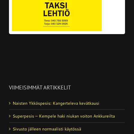
VIIMEISIMMÄT ARTIKKELIT
Naisten Ykköspesis: Kangerteleva kevätkausi
Superpesis – Kempele haki niukan voiton Ankkureilta
Sivusto jälleen normaalisti käytössä