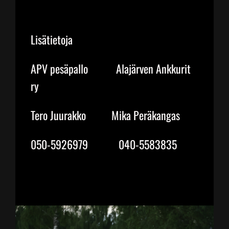
Lisätietoja
APV pesäpallo Alajärven Ankkurit
ry
Tero Juurakko Mika Peräkangas
050-5926979 040-5583835