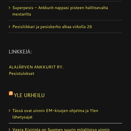
Superpesis – Ankkurit nappasi pisteen hallitsevalta
mestarilta
Pesisliikkari ja pesiskerho alkaa viikolla 26
LINKKEJÄ:
ALAJÄRVEN ANKKURIT RY.
Pesistulokset
YLE URHEILU
Tässä ovat uinnin EM-kisojen ohjelma ja Ylen
lähetysajat
Veera Kivirinta on Suomen suurin mitalitoivo uinnin