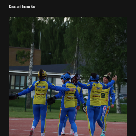
Kuva: Jani Luoma-Aho