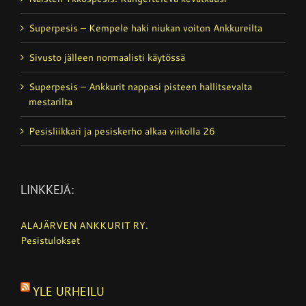
Superpesis – Kempele haki niukan voiton Ankkureilta
Sivusto jälleen normaalisti käytössä
Superpesis – Ankkurit nappasi pisteen hallitsevalta
mestarilta
Pesisliikkari ja pesiskerho alkaa viikolla 26
LINKKEJÄ:
ALAJÄRVEN ANKKURIT RY.
Pesistulokset
YLE URHEILU