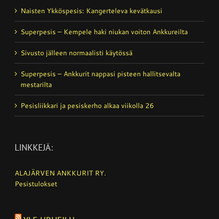
Naisten Ykköspesis: Kangerteleva kevätkausi
Superpesis – Kempele haki niukan voiton Ankkureilta
Sivusto jälleen normaalisti käytössä
Superpesis – Ankkurit nappasi pisteen hallitsevalta
mestarilta
Pesisliikkari ja pesiskerho alkaa viikolla 26
LINKKEJÄ:
ALAJÄRVEN ANKKURIT RY.
Pesistulokset