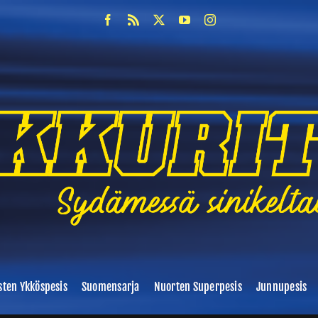
sten Ykköspesis
Suomensarja
Nuorten Superpesis
Junnupesis