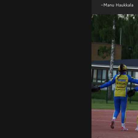
-Manu Haukkala