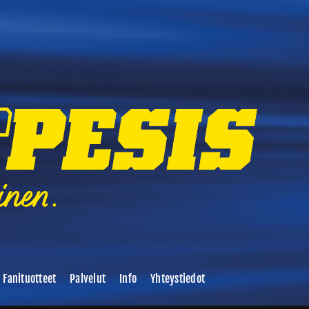
Fanituotteet
Palvelut
Info
Yhteystiedot