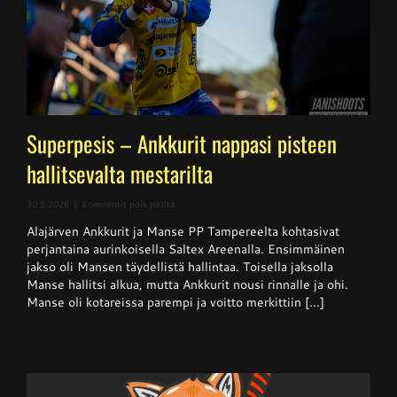
Superpesis – Ankkurit nappasi pisteen
hallitsevalta mestarilta
artikkelissa
30.5.2026
|
Kommentit pois päältä
Superpesis
Alajärven Ankkurit ja Manse PP Tampereelta kohtasivat
–
Ankkurit
perjantaina aurinkoisella Saltex Areenalla. Ensimmäinen
nappasi
jakso oli Mansen täydellistä hallintaa. Toisella jaksolla
pisteen
Manse hallitsi alkua, mutta Ankkurit nousi rinnalle ja ohi.
hallitsevalta
mestarilta
Manse oli kotareissa parempi ja voitto merkittiin [...]