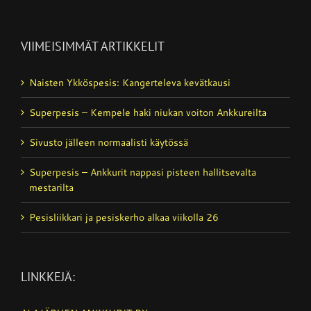
VIIMEISIMMÄT ARTIKKELIT
Naisten Ykköspesis: Kangerteleva kevätkausi
Superpesis – Kempele haki niukan voiton Ankkureilta
Sivusto jälleen normaalisti käytössä
Superpesis – Ankkurit nappasi pisteen hallitsevalta
mestarilta
Pesisliikkari ja pesiskerho alkaa viikolla 26
LINKKEJÄ: