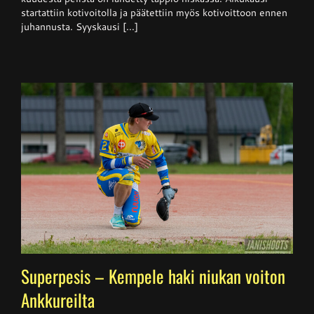
startattiin kotivoitolla ja päätettiin myös kotivoittoon ennen
juhannusta. Syyskausi [...]
Superpesis – Kempele haki niukan voiton
Ankkureilta