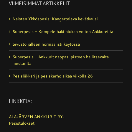
VIIMEISIMMÄT ARTIKKELIT
Naisten Ykköspesis: Kangerteleva kevätkausi
Superpesis – Kempele haki niukan voiton Ankkureilta
Sivusto jälleen normaalisti käytössä
Superpesis – Ankkurit nappasi pisteen hallitsevalta
mestarilta
Pesisliikkari ja pesiskerho alkaa viikolla 26
LINKKEJÄ:
ALAJÄRVEN ANKKURIT RY.
Pesistulokset