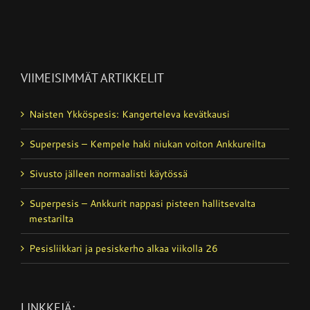
VIIMEISIMMÄT ARTIKKELIT
Naisten Ykköspesis: Kangerteleva kevätkausi
Superpesis – Kempele haki niukan voiton Ankkureilta
Sivusto jälleen normaalisti käytössä
Superpesis – Ankkurit nappasi pisteen hallitsevalta
mestarilta
Pesisliikkari ja pesiskerho alkaa viikolla 26
LINKKEJÄ: