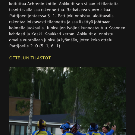
kotiuttaa Achrenin kotiin. Ankkurit sen sijaan ei tilanteita
tasoittavalla saa rakennettua. Ratkaiseva vuoro alkaa
Pattijoen johtaessa 3-1. Pattijoki onnistuu aloittavalla
rakentaa loistavasti tilannetta ja saa lisättyä johtoaan
kolmella juoksulla. Juoksujen lyöjinä kunnostautuu Kosonen
kahdesti ja Keski-Koukkari kerran. Ankkurit ei onnistu
omalla vuorollaan juoksuja lyömään, joten koko ottelu
Pattijoelle 2-0 (5-1, 6-1).
OTTELUN TILASTOT