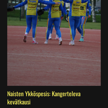
Naisten Ykköspesis: Kangerteleva
kevätkausi