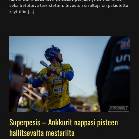
sekä tietoturva tarkistettiin. Sivuston sisältöjä on palautettu
käyttöön [...]
Superpesis – Ankkurit nappasi pisteen
hallitsevalta mestarilta