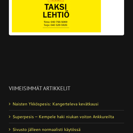
VIIMEISIMMÄT ARTIKKELIT
Naisten Ykköspesis: Kangerteleva kevätkausi
Superpesis – Kempele haki niukan voiton Ankkureilta
Sivusto jälleen normaalisti käytössä