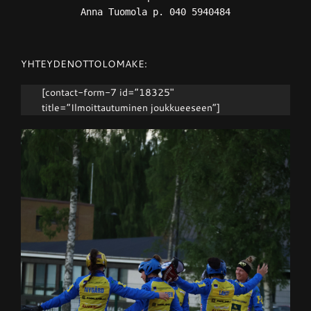
Anna Tuomola p. 040 5940484
YHTEYDENOTTOLOMAKE:
[contact-form-7 id=”18325″
title=”Ilmoittautuminen joukkueeseen”]