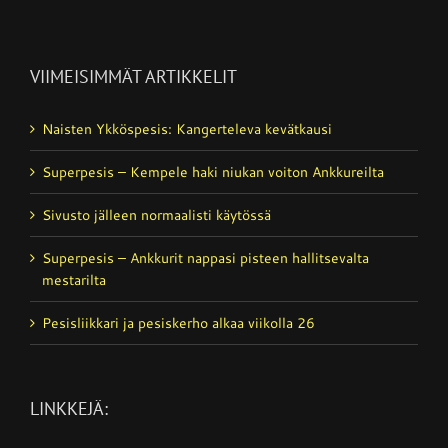
VIIMEISIMMÄT ARTIKKELIT
Naisten Ykköspesis: Kangerteleva kevätkausi
Superpesis – Kempele haki niukan voiton Ankkureilta
Sivusto jälleen normaalisti käytössä
Superpesis – Ankkurit nappasi pisteen hallitsevalta
mestarilta
Pesisliikkari ja pesiskerho alkaa viikolla 26
LINKKEJÄ: