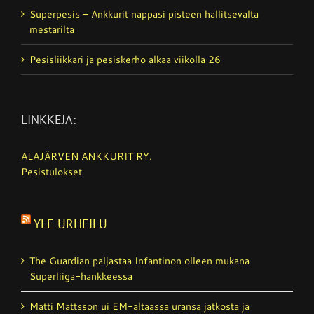
Superpesis – Ankkurit nappasi pisteen hallitsevalta
mestarilta
Pesisliikkari ja pesiskerho alkaa viikolla 26
LINKKEJÄ:
ALAJÄRVEN ANKKURIT RY.
Pesistulokset
YLE URHEILU
The Guardian paljastaa Infantinon olleen mukana
Superliiga-hankkeessa
Matti Mattsson ui EM-altaassa uransa jatkosta ja