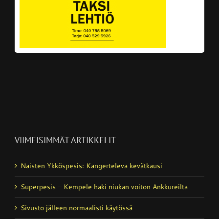
VIIMEISIMMÄT ARTIKKELIT
Naisten Ykköspesis: Kangerteleva kevätkausi
Superpesis – Kempele haki niukan voiton Ankkureilta
Sivusto jälleen normaalisti käytössä