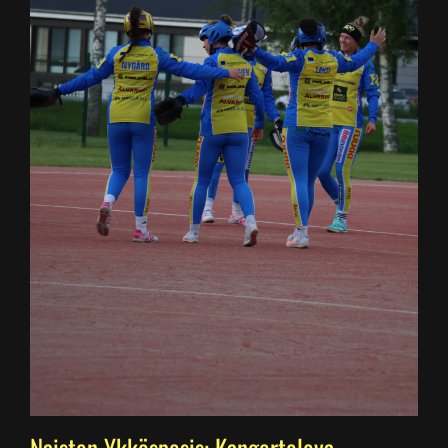
Naisten Ykköspesis: Kangerteleva