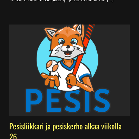
Pesisliikkari ja pesiskerho alkaa viikolla
26