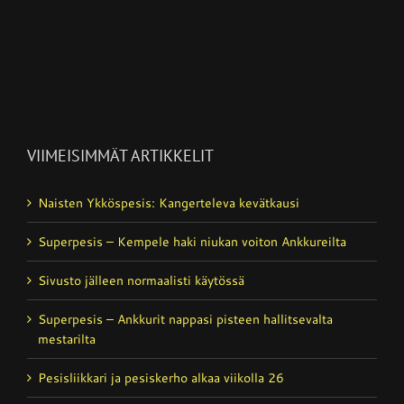
VIIMEISIMMÄT ARTIKKELIT
Naisten Ykköspesis: Kangerteleva kevätkausi
Superpesis – Kempele haki niukan voiton Ankkureilta
Sivusto jälleen normaalisti käytössä
Superpesis – Ankkurit nappasi pisteen hallitsevalta
mestarilta
Pesisliikkari ja pesiskerho alkaa viikolla 26