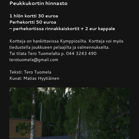
Peukkukortin hinnasto
1 hlön kortti 30 euroa
Perhekortti 50 euroa
– perhekortissa rinnakkaiskortit + 2 eur kappale
Kortteja on hankittavissa Kymppiosilta. Kortteja voi myös
tiedustella joukkueen pelaajilta ja valmennukselta.
Tai tilata Tero Tuomelalta p. 044 3243 490
terotuomela@gmail.com
Teksti: Tero Tuomela
Kuvat: Matias Hyytiäinen