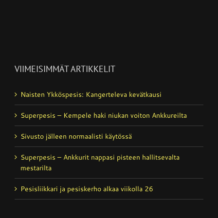
VIIMEISIMMÄT ARTIKKELIT
Naisten Ykköspesis: Kangerteleva kevätkausi
Superpesis – Kempele haki niukan voiton Ankkureilta
Sivusto jälleen normaalisti käytössä
Superpesis – Ankkurit nappasi pisteen hallitsevalta
mestarilta
Pesisliikkari ja pesiskerho alkaa viikolla 26