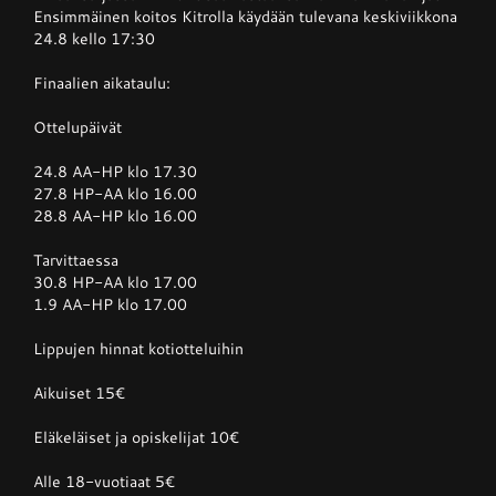
Ensimmäinen koitos Kitrolla käydään tulevana keskiviikkona
24.8 kello 17:30
Finaalien aikataulu:
Ottelupäivät
24.8 AA-HP klo 17.30
27.8 HP-AA klo 16.00
28.8 AA-HP klo 16.00
Tarvittaessa
30.8 HP-AA klo 17.00
1.9 AA-HP klo 17.00
Lippujen hinnat kotiotteluihin
Aikuiset 15€
Eläkeläiset ja opiskelijat 10€
Alle 18-vuotiaat 5€