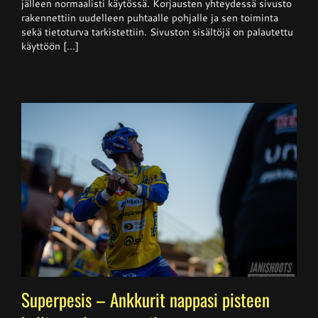
jälleen normaalisti käytössä. Korjausten yhteydessä sivusto
rakennettiin uudelleen puhtaalle pohjalle ja sen toiminta
sekä tietoturva tarkistettiin. Sivuston sisältöjä on palautettu
käyttöön [...]
Superpesis – Ankkurit nappasi pisteen