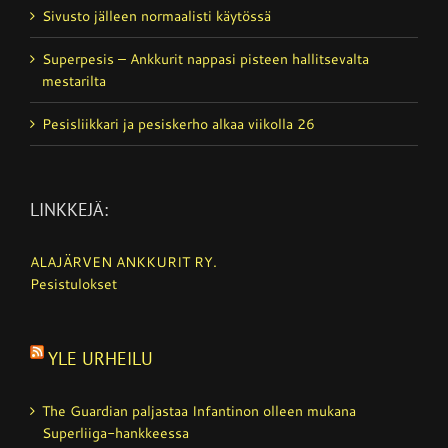
Sivusto jälleen normaalisti käytössä
Superpesis – Ankkurit nappasi pisteen hallitsevalta
mestarilta
Pesisliikkari ja pesiskerho alkaa viikolla 26
LINKKEJÄ:
ALAJÄRVEN ANKKURIT RY.
Pesistulokset
YLE URHEILU
The Guardian paljastaa Infantinon olleen mukana
Superliiga-hankkeessa