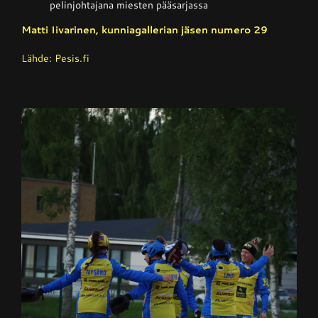
pelinjohtajana miesten pääsarjassa
Matti Iivarinen, kunniagallerian jäsen numero 29
Lähde: Pesis.fi