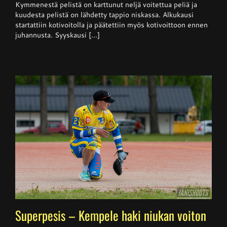
Kymmenestä pelistä on karttunut neljä voitettua peliä ja
kuudesta pelistä on lähdetty tappio niskassa. Alkukausi
startattiin kotivoitolla ja päätettiin myös kotivoittoon ennen
juhannusta. Syyskausi [...]
Superpesis – Kempele haki niukan voiton