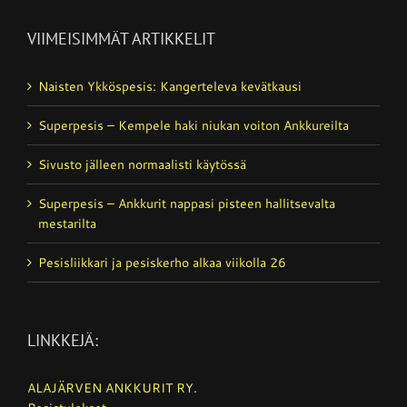
VIIMEISIMMÄT ARTIKKELIT
Naisten Ykköspesis: Kangerteleva kevätkausi
Superpesis – Kempele haki niukan voiton Ankkureilta
Sivusto jälleen normaalisti käytössä
Superpesis – Ankkurit nappasi pisteen hallitsevalta
mestarilta
Pesisliikkari ja pesiskerho alkaa viikolla 26
LINKKEJÄ:
ALAJÄRVEN ANKKURIT RY.