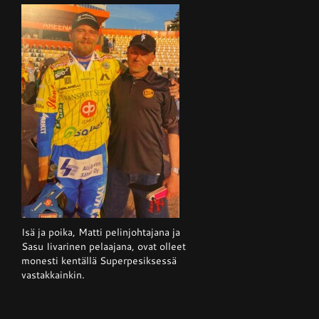
Isä ja poika, Matti pelinjohtajana ja
Sasu Iivarinen pelaajana, ovat olleet
monesti kentällä Superpesiksessä
vastakkainkin.