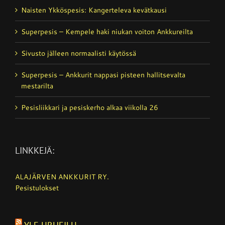
Naisten Ykköspesis: Kangerteleva kevätkausi
Superpesis – Kempele haki niukan voiton Ankkureilta
Sivusto jälleen normaalisti käytössä
Superpesis – Ankkurit nappasi pisteen hallitsevalta
mestarilta
Pesisliikkari ja pesiskerho alkaa viikolla 26
LINKKEJÄ:
ALAJÄRVEN ANKKURIT RY.
Pesistulokset