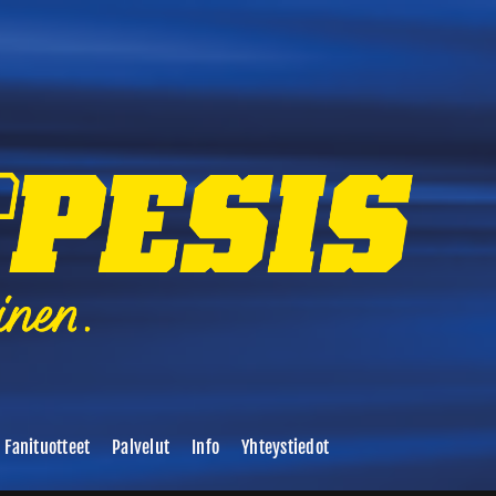
Fanituotteet
Palvelut
Info
Yhteystiedot