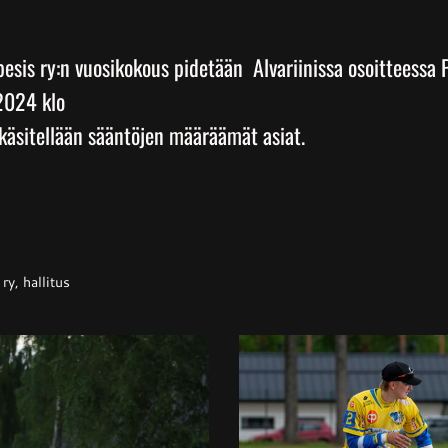
pesis ry:n vuosikokous pidetään Alvariinissa osoitteessa 
.2024 klo
käsitellään sääntöjen määräämät asiat.
ry, hallitus