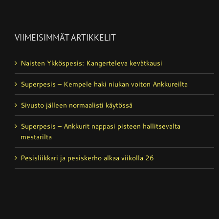
VIIMEISIMMÄT ARTIKKELIT
Naisten Ykköspesis: Kangerteleva kevätkausi
Superpesis – Kempele haki niukan voiton Ankkureilta
Sivusto jälleen normaalisti käytössä
Superpesis – Ankkurit nappasi pisteen hallitsevalta
mestarilta
Pesisliikkari ja pesiskerho alkaa viikolla 26