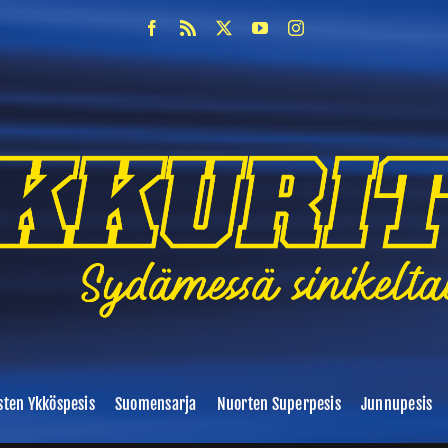
sten Ykköspesis
Suomensarja
Nuorten Superpesis
Junnupesis