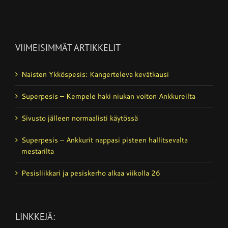
VIIMEISIMMÄT ARTIKKELIT
Naisten Ykköspesis: Kangerteleva kevätkausi
Superpesis – Kempele haki niukan voiton Ankkureilta
Sivusto jälleen normaalisti käytössä
Superpesis – Ankkurit nappasi pisteen hallitsevalta
mestarilta
Pesisliikkari ja pesiskerho alkaa viikolla 26
LINKKEJÄ: