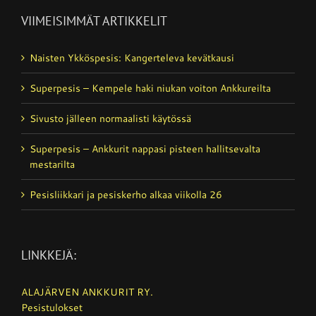
VIIMEISIMMÄT ARTIKKELIT
Naisten Ykköspesis: Kangerteleva kevätkausi
Superpesis – Kempele haki niukan voiton Ankkureilta
Sivusto jälleen normaalisti käytössä
Superpesis – Ankkurit nappasi pisteen hallitsevalta
mestarilta
Pesisliikkari ja pesiskerho alkaa viikolla 26
LINKKEJÄ:
ALAJÄRVEN ANKKURIT RY.
Pesistulokset