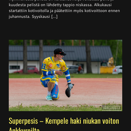
kuudesta pelistä on lähdetty tappio niskassa. Alkukausi
startattiin kotivoitolla ja päätettiin myös kotivoittoon ennen
juhannusta. Syyskausi [...]
Superpesis – Kempele haki niukan voiton
Ankkureilta